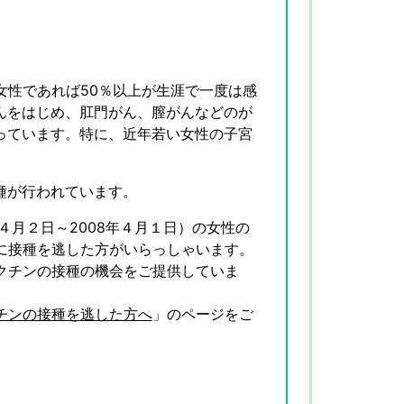
女性であれば50％以上が生涯で一度は感
んをはじめ、肛門がん、膣がんなどのが
っています。特に、近年若い女性の子宮
種が行われています。
年４月２日～2008年４月１日）の女性の
に接種を逃した方がいらっしゃいます。
クチンの接種の機会をご提供していま
チンの接種を逃した方へ
」のページをご