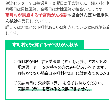
健診センターでは毎週月・金曜日に子宮頸がん（婦人科）
月曜日は男性医師、金曜日は女性医師が担当いたします。
市町村が実施する子宮頸がん検診
や
協会けんぽや健康保
ん検診
を受託しています。
詳しくはお住いの市町村あるいは加入している健康保険組
します。
市町村が実施する子宮頸がん検診
〇市町村が発行する受診票（券）をお持ちの方が対象
受診票（券） をお持ちの方
のみ
申込みができます。
お持ちでない場合は市町村の窓口に対象者であるか
〇受診当日は 受診票（券） を必ずお持ちください。
受診票（券） を忘れると受診できません
。