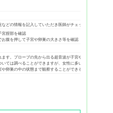
況などの情報を記入していただき医師がチェック
子宮腟部を確認
でお腹を押して子宮や卵巣の大きさ等を確認
れます。プローブの先から出る超音波が子宮や卵巣に反射した
ついては調べることができますが、女性に多い子宮筋腫・子宮
宮や卵巣の中の状態まで観察することができるため、これらの