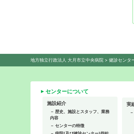
地方独立行政法人 大月市立中央病院
>
健診センター
センターについて
施設紹介
実
歴史、施設とスタッフ、業務
内容
センターの特徴
病院(及び健診センター)指針