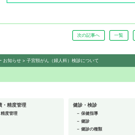
次の記事へ
一覧
 お知らせ
>
子宮頸がん（婦人科）検診について
績・精度管理
健診・検診
精度管理
保健指導
健診
健診の種類