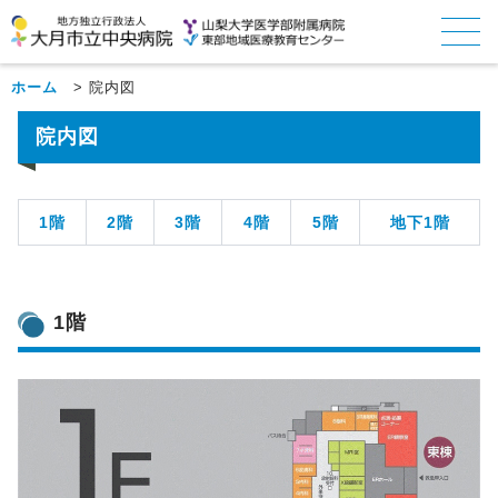
ホーム
>
院内図
院内図
1階
2階
3階
4階
5階
地下1階
1階