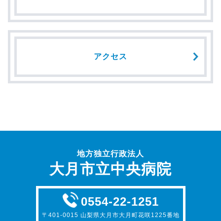
アクセス
地方独立行政法人
大月市立中央病院
0554-22-1251
〒401-0015 山梨県大月市大月町花咲1225番地