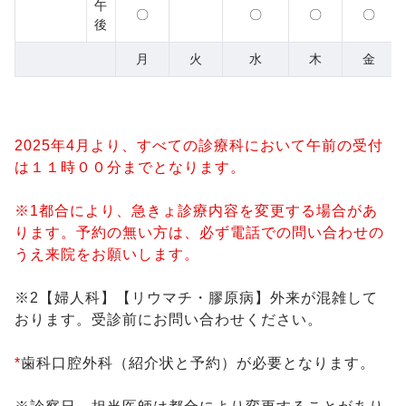
午
〇
〇
〇
〇
後
月
火
水
木
金
2025年4月より、すべての診療科において午前の受付
は１１時００分までとなります。
※1都合により、急きょ診療内容を変更する場合があ
ります。予約の無い方は、必ず電話での問い合わせの
うえ来院をお願いします。
※2【婦人科】【リウマチ・膠原病】外来が混雑して
おります。受診前にお問い合わせください。
*
歯科口腔外科（紹介状と予約）が必要となります。