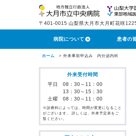
〒401-0015 山梨県大月市大月町花咲122
病院について
患者の
ホーム
>
外来事前申込み 内分泌内科
外来受付時間
平日
08：30～11：00
13：30～15：30
土曜
08：30～11：00
※診療科によっては、時間が変更になること
がございます。 詳しくは、外来予定表をご
覧ください。