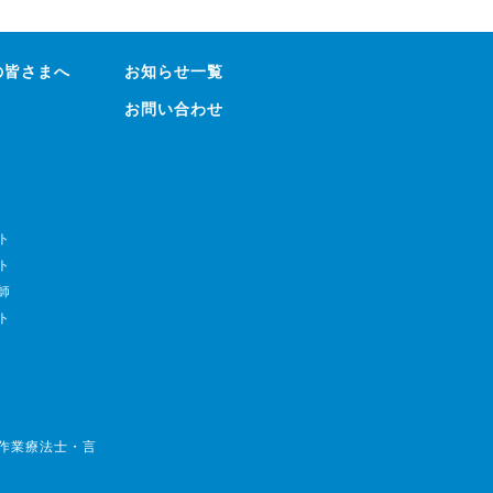
の皆さまへ
お知らせ一覧
お問い合わせ
ト
ト
師
ト
・作業療法士・言