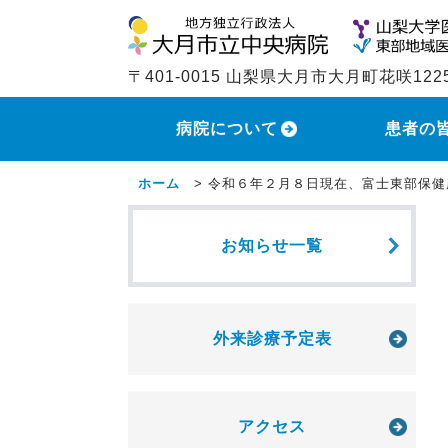
〒401-0015 山梨県大月市大月町花咲122
病院について
患者の
ホーム
>
令和６年２月８日現在、富士東部保健
お知らせ一覧
外来診療予定表
アクセス