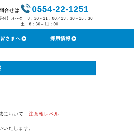
0554-22-1251
問合せは
受付】月〜金 8：30～11：00／13：30～15：30
 8：30～11：00
の皆さまへ
採用情報
報
地域において
注意報レベル
いいたします。