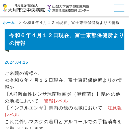
ホーム
>
令和６年４月１２日現在、富士東部保健所よりの情報
令和６年４月１２日現在、富士東部保健所より
の情報
2024.04.15
ご来院の皆様へ
≪令和６年４月１２日現在、富士東部保健所よりの情
報≫
【A群溶血性レンサ球菌咽頭炎（溶連菌）】県内の他
の地域において
警報レベル
【インフルエンザ】県内の他の地域において
注意報
レベル
これに伴いマスクの着用とアルコールでの手指消毒を
お願いいたします。