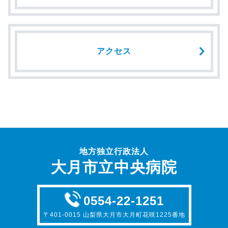
アクセス
地方独立行政法人
大月市立中央病院
0554-22-1251
〒401-0015 山梨県大月市大月町花咲1225番地