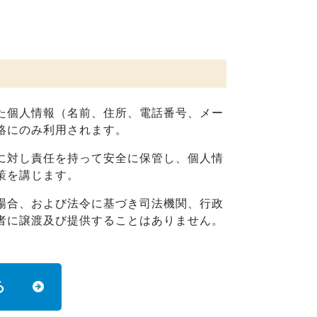
た個人情報（名前、住所、電話番号、メー
絡にのみ利用されます。
に対し責任を持って安全に保管し、個人情
策を講じます。
場合、および法令に基づき司法機関、行政
者に譲渡及び提供することはありません。