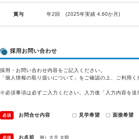
賞与
年2回 (2025年実績 4.60か月)
採用お問い合わせ
採用・お問い合わせ内容をご記入ください。
「個人情報の取り扱いについて」をご確認の上、ご利用く
※必須事項は必ずご入力ください。入力後「入力内容を送
お問合せ内容
見学希望
面接希望
必須
お名前
例）大月 太郎
必須