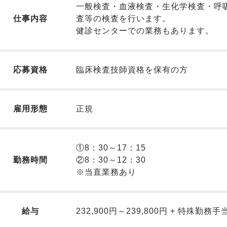
一般検査・血液検査・生化学検査・呼
仕事内容
査等の検査を行います。
健診センターでの業務もあります。
応募資格
臨床検査技師資格を保有の方
雇用形態
正規
①8：30～17：15
勤務時間
②8：30～12：30
※当直業務あり
給与
232,900円～239,800円 + 特殊勤務手当