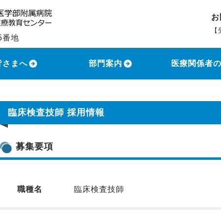
お
【
5番地
土
皆さまへ
部門案内
医療関係者
臨床検査技師 採用情報
募集要項
職種名
臨床検査技師