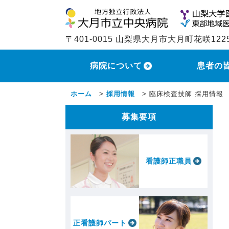
〒401-0015 山梨県大月市大月町花咲122
病院について
患者の
ホーム
>
採用情報
>
臨床検査技師 採用情報
募集要項
看護師正職員
正看護師パート